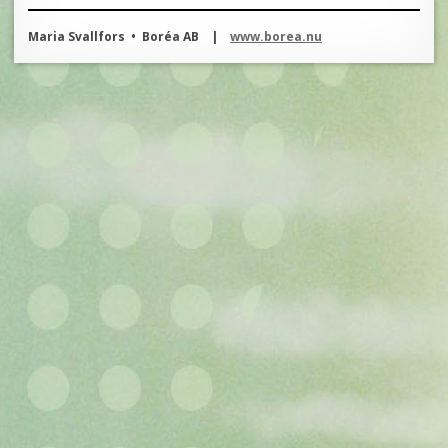
Maria Svallfors •
Boréa AB |
www.borea.nu