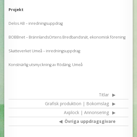
Projekt
Delos AB – inredningsuppdrag
BOBBnet – BrännlandsOrtens Bredbandsnät, ekonomisk förening
Skatteverket Umeå – inredningsuppdrag
Konstnärlig utsmyckning av Rödäng, Umeå
Titlar
Grafisk produktion | Bokomslag
Axplock | Annonsering
Övriga uppdragsgivare